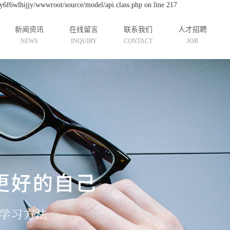
y6f6wlhijjy/wwwroot/source/model/api.class.php on line 217
新闻资讯
在线留言
联系我们
人才招聘
NEWS
INQUIRY
CONTACT
JOB
公司新闻
联系我们
招聘信息
行业资讯
技术资讯