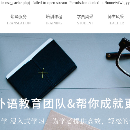
cense_cache.php): failed to open stream: Permission denied in /home/yfwhjyy
翻译服务
培训课程
学员风采
师生风采
TRANSLATION
TRAINING
STUDENT
TEACHER
韩语翻译服务
汉语培训
学员展示
师资介绍
日语翻译服务
韩语培训
国际实习生
课堂风采
英语翻译服务
英语培训
日语培训